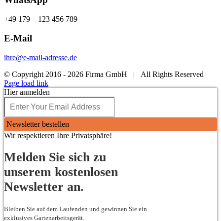
+49 179 – 123 456 789
E-Mail
ihre@e-mail-adresse.de
© Copyright 2016 -
2026 Firma GmbH | All Rights Reserved
Facebook
X
Instagram
YouTube
Page load link
Hier anmelden
Newsletter bestellen
Wir respektieren Ihre Privatsphäre!
Melden Sie sich zu
unserem kostenlosen
Newsletter an.
Bleiben Sie auf dem Laufenden und gewinnen Sie ein
exklusives Gartenarbeitsgerät.