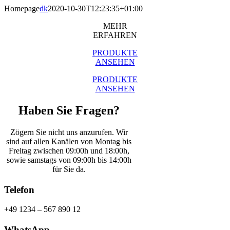
Skip
Homepage
dk
2020-10-30T12:23:35+01:00
to
MEHR
content
ERFAHREN
PRODUKTE
ANSEHEN
PRODUKTE
ANSEHEN
Haben Sie Fragen?
Zögern Sie nicht uns anzurufen. Wir
sind auf allen Kanälen von Montag bis
Freitag zwischen 09:00h und 18:00h,
sowie samstags von 09:00h bis 14:00h
für Sie da.
Telefon
+49 1234 – 567 890 12
WhatsApp