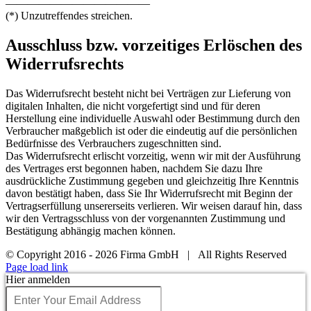
—————————————
(*) Unzutreffendes streichen.
Ausschluss bzw. vorzeitiges Erlöschen des
Widerrufsrechts
Das Widerrufsrecht besteht nicht bei Verträgen zur Lieferung von
digitalen Inhalten, die nicht vorgefertigt sind und für deren
Herstellung eine individuelle Auswahl oder Bestimmung durch den
Verbraucher maßgeblich ist oder die eindeutig auf die persönlichen
Bedürfnisse des Verbrauchers zugeschnitten sind.
Das Widerrufsrecht erlischt vorzeitig, wenn wir mit der Ausführung
des Vertrages erst begonnen haben, nachdem Sie dazu Ihre
ausdrückliche Zustimmung gegeben und gleichzeitig Ihre Kenntnis
davon bestätigt haben, dass Sie Ihr Widerrufsrecht mit Beginn der
Vertragserfüllung unsererseits verlieren. Wir weisen darauf hin, dass
wir den Vertragsschluss von der vorgenannten Zustimmung und
Bestätigung abhängig machen können.
© Copyright 2016 -
2026 Firma GmbH | All Rights Reserved
Facebook
X
Instagram
YouTube
Page load link
Hier anmelden