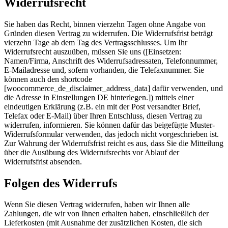
Widerrufsrecht
Sie haben das Recht, binnen vierzehn Tagen ohne Angabe von
Gründen diesen Vertrag zu widerrufen. Die Widerrufsfrist beträgt
vierzehn Tage ab dem Tag des Vertragsschlusses. Um Ihr
Widerrufsrecht auszuüben, müssen Sie uns ([Einsetzen:
Namen/Firma, Anschrift des Widerrufsadressaten, Telefonnummer,
E-Mailadresse und, sofern vorhanden, die Telefaxnummer. Sie
können auch den shortcode
[woocommerce_de_disclaimer_address_data] dafür verwenden, und
die Adresse in Einstellungen DE hinterlegen.]) mittels einer
eindeutigen Erklärung (z.B. ein mit der Post versandter Brief,
Telefax oder E-Mail) über Ihren Entschluss, diesen Vertrag zu
widerrufen, informieren. Sie können dafür das beigefügte Muster-
Widerrufsformular verwenden, das jedoch nicht vorgeschrieben ist.
Zur Wahrung der Widerrufsfrist reicht es aus, dass Sie die Mitteilung
über die Ausübung des Widerrufsrechts vor Ablauf der
Widerrufsfrist absenden.
Folgen des Widerrufs
Wenn Sie diesen Vertrag widerrufen, haben wir Ihnen alle
Zahlungen, die wir von Ihnen erhalten haben, einschließlich der
Lieferkosten (mit Ausnahme der zusätzlichen Kosten, die sich