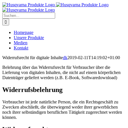
Skip
to
content
Suche
nach:
Homepage
Unsere Produkte
Medien
Kontakt
Widerrufsrecht für digitale Inhalte
dk
2019-02-11T14:19:02+01:00
Belehrung über das Widerrufsrecht für Verbraucher über die
Lieferung von digitalen Inhalten, die nicht auf einem körperlichen
Datenträger geliefert werden (z.B. E-Book, Softwaredownload)
Widerrufsbelehrung
Verbraucher ist jede natürliche Person, die ein Rechtsgeschäft zu
Zwecken abschließt, die überwiegend weder ihrer gewerblichen
noch ihrer selbständigen beruflichen Tätigkeit zugerechnet werden
können.